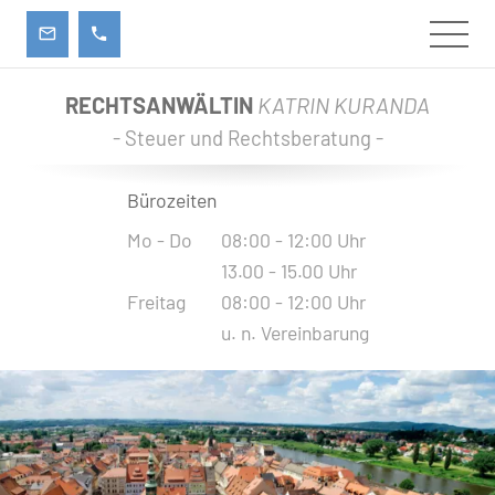
RECHTSANWÄLTIN
KATRIN KURANDA
- Steuer und Rechtsberatung -
Bürozeiten
Mo - Do
08:00 - 12:00 Uhr
13.00 - 15.00 Uhr
Freitag
08:00 - 12:00 Uhr
u. n. Vereinbarung